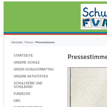
Startseite
Presse
Pressestimmen
Pressestimm
STARTSEITE
UNSERE SCHULE
UNSER SCHULVORMITTAG
UNSERE AKTIVITÄTEN
SCHULCHÖRE UND
SCHULBAND
FUNDECKE
GBS