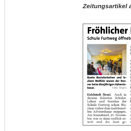
Zeitungsartike