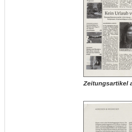
Zeitungsartike