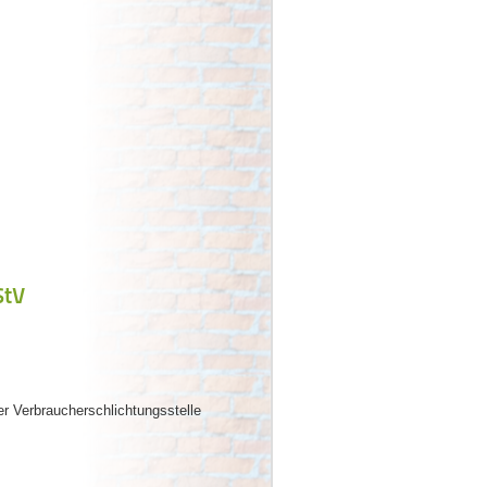
StV
ner Verbraucherschlichtungsstelle