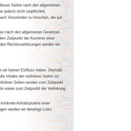
 diesen Seiten nach den allgemeinen
 jedoch nicht verpflichtet,
nach Umständen zu forschen, die auf
onen nach den allgemeinen Gesetzen
 dem Zeitpunkt der Kenntnis einer
den Rechtsverletzungen werden wir
te wir keinen Einfluss haben. Deshalb
e Inhalte der verlinkten Seiten ist
verlinkten Seiten wurden zum Zeitpunkt
lte waren zum Zeitpunkt der Verlinkung
e konkrete Anhaltspunkte einer
gen werden wir derartige Links