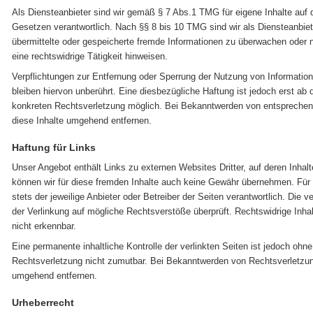
Als Diensteanbieter sind wir gemäß § 7 Abs.1 TMG für eigene Inhalte auf
Gesetzen verantwortlich. Nach §§ 8 bis 10 TMG sind wir als Diensteanbieter
übermittelte oder gespeicherte fremde Informationen zu überwachen oder 
eine rechtswidrige Tätigkeit hinweisen.
Verpflichtungen zur Entfernung oder Sperrung der Nutzung von Informati
bleiben hiervon unberührt. Eine diesbezügliche Haftung ist jedoch erst ab
konkreten Rechtsverletzung möglich. Bei Bekanntwerden von entsprechen
diese Inhalte umgehend entfernen.
Haftung für Links
Unser Angebot enthält Links zu externen Websites Dritter, auf deren Inhal
können wir für diese fremden Inhalte auch keine Gewähr übernehmen. Für di
stets der jeweilige Anbieter oder Betreiber der Seiten verantwortlich. Die 
der Verlinkung auf mögliche Rechtsverstöße überprüft. Rechtswidrige Inha
nicht erkennbar.
Eine permanente inhaltliche Kontrolle der verlinkten Seiten ist jedoch ohn
Rechtsverletzung nicht zumutbar. Bei Bekanntwerden von Rechtsverletzun
umgehend entfernen.
Urheberrecht