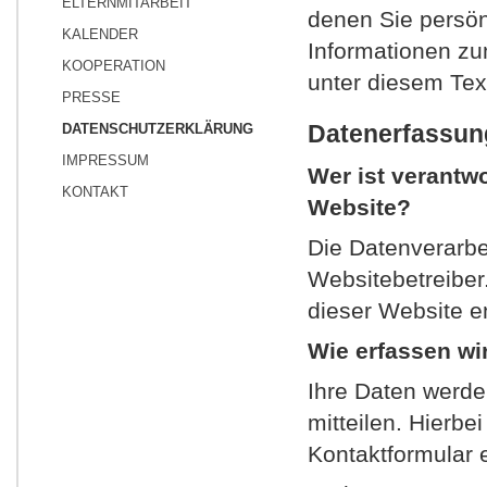
ELTERNMITARBEIT
denen Sie persönl
KALENDER
Informationen z
KOOPERATION
unter diesem Tex
PRESSE
Datenerfassun
DATENSCHUTZERKLÄRUNG
IMPRESSUM
Wer ist verantwo
KONTAKT
Website?
Die Datenverarbe
Websitebetreibe
dieser Website 
Wie erfassen wi
Ihre Daten werde
mitteilen. Hierbe
Kontaktformular 