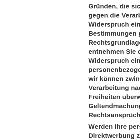
Gründen, die si
gegen die Verar
Widerspruch einz
Bestimmungen ge
Rechtsgrundlage
entnehmen Sie d
Widerspruch ein
personenbezogen
wir können zwin
Verarbeitung na
Freiheiten überw
Geltendmachung
Rechtsansprüche
Werden Ihre per
Direktwerbung z