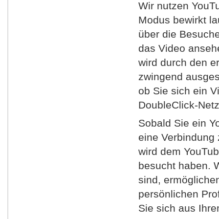
Wir nutzen YouTu
Modus bewirkt la
über die Besuche
das Video anseh
wird durch den e
zwingend ausgesc
ob Sie sich ein 
DoubleClick-Netz
Sobald Sie ein Y
eine Verbindung 
wird dem YouTube
besucht haben. 
sind, ermöglichen
persönlichen Pro
Sie sich aus Ih