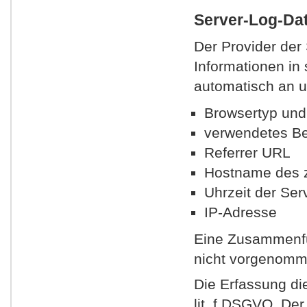
Server-Log-Da
Der Provider der
Informationen in
automatisch an un
Browsertyp und
verwendetes Be
Referrer URL
Hostname des 
Uhrzeit der Ser
IP-Adresse
Eine Zusammenfü
nicht vorgenomm
Die Erfassung die
lit. f DSGVO. Der