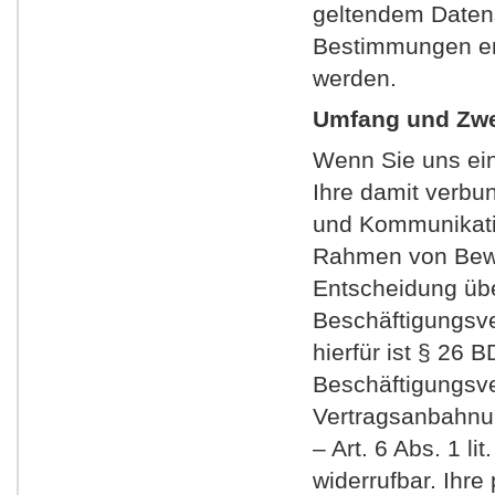
geltendem Datens
Bestimmungen erf
werden.
Umfang und Zwe
Wenn Sie uns ei
Ihre damit verbu
und Kommunikati
Rahmen von Bewe
Entscheidung üb
Beschäftigungsver
hierfür ist § 2
Beschäftigungsver
Vertragsanbahnung
– Art. 6 Abs. 1 li
widerrufbar. Ihr