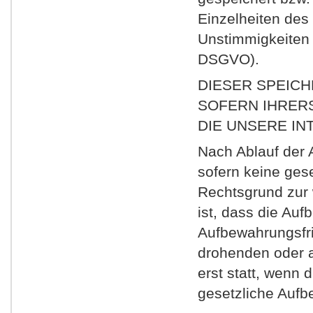
Einzelheiten des
Unstimmigkeiten n
DSGVO).
DIESER SPEIC
SOFERN IHRERS
DIE UNSERE I
Nach Ablauf der 
sofern keine gese
Rechtsgrund zur w
ist, dass die Au
Aufbewahrungsfris
drohenden oder a
erst statt, wenn
gesetzliche Aufb