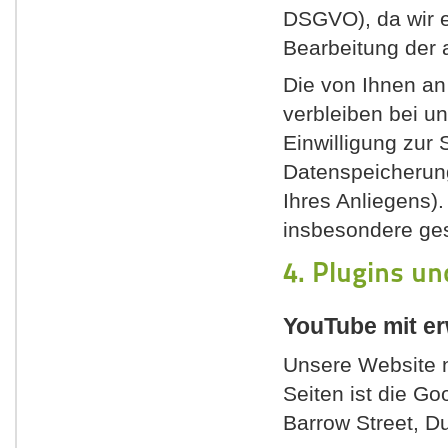
DSGVO), da wir ei
Bearbeitung der 
Die von Ihnen an
verbleiben bei un
Einwilligung zur
Datenspeicherung
Ihres Anliegens)
insbesondere ges
4. Plugins un
YouTube mit e
Unsere Website n
Seiten ist die Go
Barrow Street, Dub