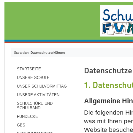
Startseite
Datenschutzerklärung
Datenschutze
STARTSEITE
UNSERE SCHULE
1. Datenschut
UNSER SCHULVORMITTAG
UNSERE AKTIVITÄTEN
Allgemeine Hi
SCHULCHÖRE UND
SCHULBAND
Die folgenden Hi
FUNDECKE
was mit Ihren pe
GBS
Website besuchen