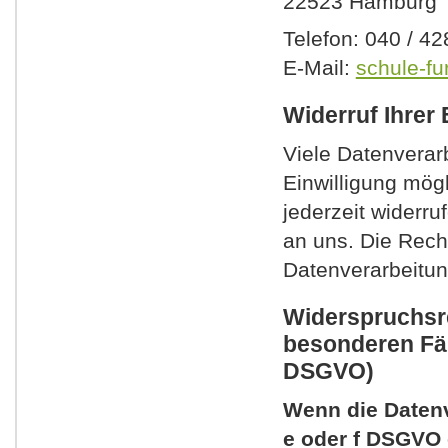
22523 Hamburg
Telefon: 040 / 4
E-Mail:
schule-f
Widerruf Ihrer
Viele Datenverar
Einwilligung mögl
jederzeit widerru
an uns. Die Rech
Datenverarbeitun
Widerspruchsr
besonderen Fäl
DSGVO)
Wenn die Datenve
e oder f DSGVO e