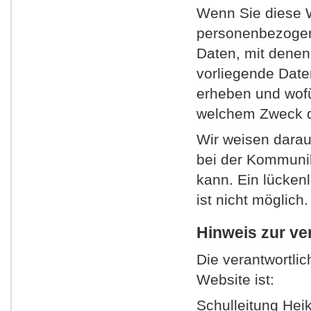
Wenn Sie diese 
personenbezogen
Daten, mit denen 
vorliegende Date
erheben und wofür
welchem Zweck d
Wir weisen darauf
bei der Kommunik
kann. Ein lückenl
ist nicht möglich.
Hinweis zur ve
Die verantwortlic
Website ist:
Schulleitung Hei