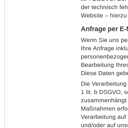
der technisch feh
Website – hierzu
Anfrage per E-M
Wenn Sie uns per 
Ihre Anfrage ink
personenbezogen
Bearbeitung Ihres
Diese Daten geben
Die Verarbeitung 
1 lit. b DSGVO, s
zusammenhängt od
Maßnahmen erforde
Verarbeitung auf 
und/oder auf unse