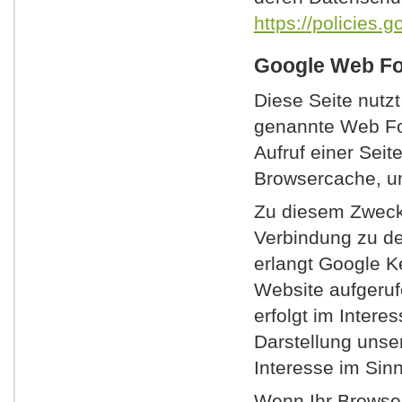
https://policies.
Google Web Fo
Diese Seite nutzt
genannte Web Fon
Aufruf einer Seit
Browsercache, um
Zu diesem Zweck
Verbindung zu d
erlangt Google K
Website aufgeru
erfolgt im Intere
Darstellung unser
Interesse im Sinn
Wenn Ihr Browser