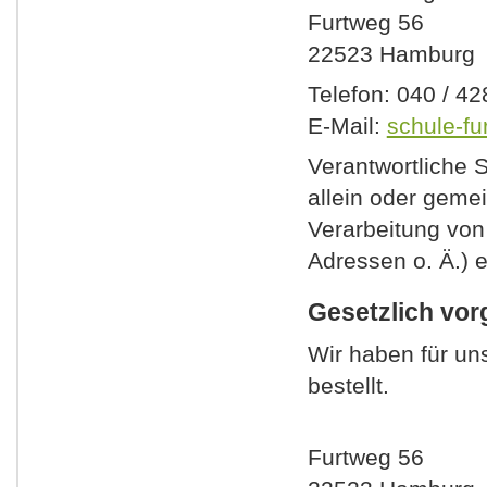
Furtweg 56
22523 Hamburg
Telefon: 040 / 4
E-Mail:
schule-f
Verantwortliche St
allein oder geme
Verarbeitung von
Adressen o. Ä.) e
Gesetzlich vor
Wir haben für u
bestellt.
Furtweg 56