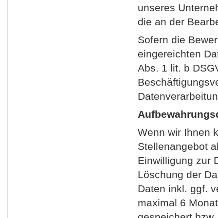
unseres Unterne
die an der Bearbe
Sofern die Bewer
eingereichten Da
Abs. 1 lit. b D
Beschäftigungsve
Datenverarbeitu
Aufbewahrungsd
Wenn wir Ihnen k
Stellenangebot a
Einwilligung zur
Löschung der Dat
Daten inkl. ggf.
maximal 6 Monat
gespeichert bzw.