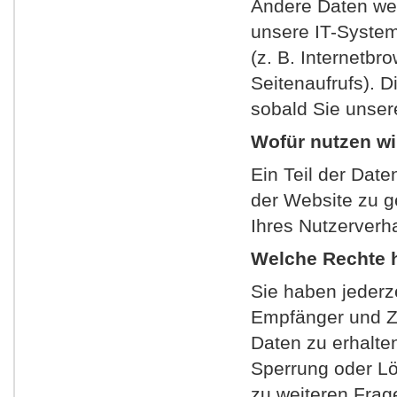
Andere Daten we
unsere IT-System
(z. B. Internetbr
Seitenaufrufs). D
sobald Sie unser
Wofür nutzen wi
Ein Teil der Date
der Website zu g
Ihres Nutzerverh
Welche Rechte h
Sie haben jederze
Empfänger und Z
Daten zu erhalte
Sperrung oder Lö
zu weiteren Fra