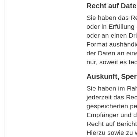
Recht auf Date
Sie haben das Rec
oder in Erfüllung
oder an einen Dr
Format aushändig
der Daten an ein
nur, soweit es te
Auskunft, Spe
Sie haben im Ra
jederzeit das Rec
gespeicherten p
Empfänger und de
Recht auf Berich
Hierzu sowie zu