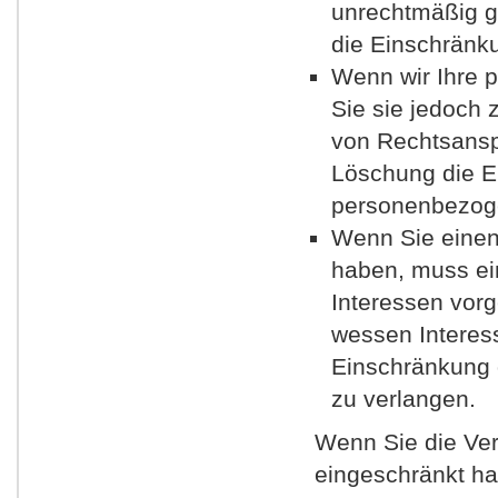
unrechtmäßig g
die Einschränk
Wenn wir Ihre 
Sie sie jedoch
von Rechtsansp
Löschung die E
personenbezoge
Wenn Sie einen
haben, muss ei
Interessen vor
wessen Interes
Einschränkung 
zu verlangen.
Wenn Sie die Ve
eingeschränkt ha