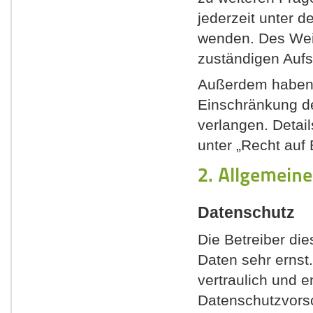
jederzeit unter 
wenden. Des Weit
zuständigen Aufs
Außerdem haben 
Einschränkung d
verlangen. Detai
unter „Recht auf
2. Allgemein
Datenschutz
Die Betreiber di
Daten sehr ernst
vertraulich und 
Datenschutzvorsc