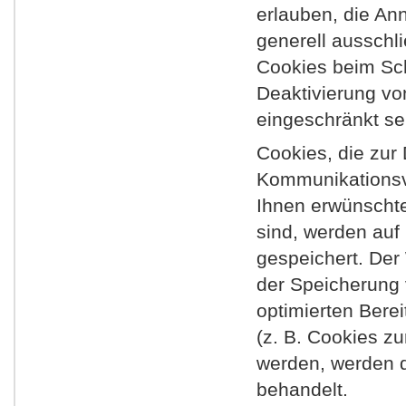
erlauben, die An
generell ausschl
Cookies beim Sch
Deaktivierung vo
eingeschränkt se
Cookies, die zur
Kommunikationsvo
Ihnen erwünschte
sind, werden auf 
gespeichert. Der 
der Speicherung 
optimierten Berei
(z. B. Cookies zu
werden, werden d
behandelt.