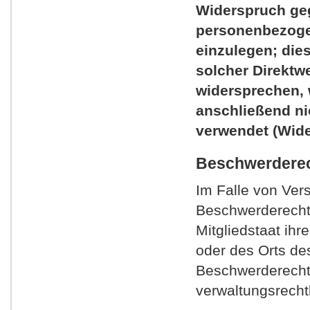
Widerspruch geg
personenbezoge
einzulegen; dies
solcher Direktw
widersprechen,
anschließend n
verwendet (Wide
Beschwerderec
Im Falle von Ver
Beschwerderecht 
Mitgliedstaat ihr
oder des Orts de
Beschwerderecht
verwaltungsrechtl