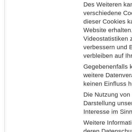
Des Weiteren ka
verschiedene Coo
dieser Cookies k
Website erhalten
Videostatistiken 
verbessern und 
verbleiben auf Ih
Gegebenenfalls 
weitere Datenver
keinen Einfluss 
Die Nutzung von 
Darstellung unser
Interesse im Sinn
Weitere Informat
deren Datenschut