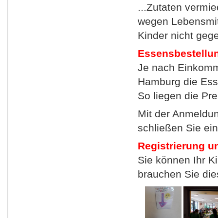
...Zutaten vermi
wegen Lebensmitte
Kinder nicht geg
Essensbestellu
Je nach Einkomme
Hamburg die Ess
So liegen die Pre
Mit der Anmeldun
schließen Sie ei
Registrierung u
Sie können Ihr K
brauchen Sie die