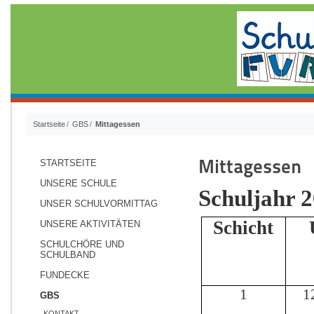
Startseite
GBS
Mittagessen
Mittagessen
STARTSEITE
UNSERE SCHULE
Schuljahr 
UNSER SCHULVORMITTAG
Schicht
UNSERE AKTIVITÄTEN
SCHULCHÖRE UND
SCHULBAND
FUNDECKE
1
1
GBS
KONTAKT