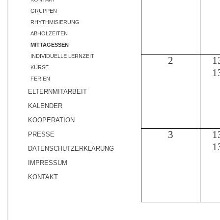
GRUPPEN
RHYTHMISIERUNG
ABHOLZEITEN
MITTAGESSEN
INDIVIDUELLE LERNZEIT
2
1
KURSE
1
FERIEN
ELTERNMITARBEIT
KALENDER
KOOPERATION
3
1
PRESSE
1
DATENSCHUTZERKLÄRUNG
IMPRESSUM
KONTAKT