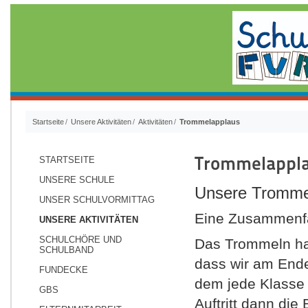
Startseite
Unsere Aktivitäten
Aktivitäten
Trommelapplaus
Trommelappl
STARTSEITE
UNSERE SCHULE
Unsere Tromme
UNSER SCHULVORMITTAG
Eine Zusammenfa
UNSERE AKTIVITÄTEN
SCHULCHÖRE UND
Das Trommeln hat
SCHULBAND
dass wir am Ende
FUNDECKE
dem jede Klasse
GBS
Auftritt dann die