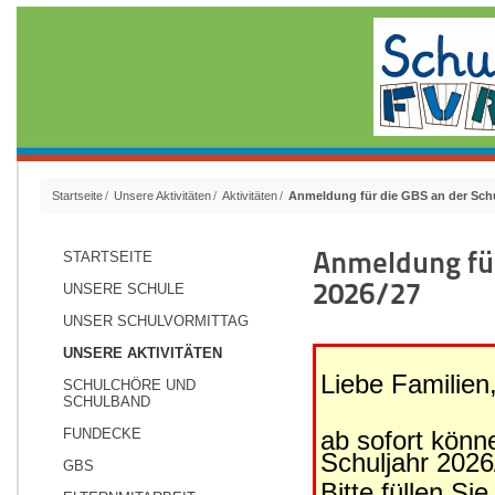
Startseite
Unsere Aktivitäten
Aktivitäten
Anmeldung für die GBS an der Schu
Anmeldung für
STARTSEITE
2026/27
UNSERE SCHULE
UNSER SCHULVORMITTAG
UNSERE AKTIVITÄTEN
Liebe Familien
SCHULCHÖRE UND
SCHULBAND
FUNDECKE
ab sofort könn
Schuljahr 202
GBS
Bitte füllen Si