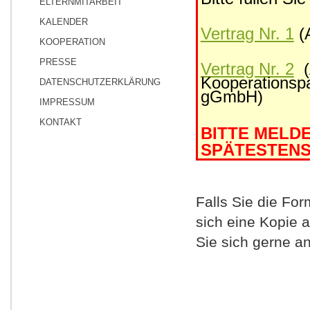
ELTERNMITARBEIT
KALENDER
Vertrag Nr. 1
(
KOOPERATION
PRESSE
Vertrag Nr. 2
(
Kooperationsp
DATENSCHUTZERKLÄRUNG
gGmbH)
IMPRESSUM
KONTAKT
BITTE MELDE
SPÄTESTENS 
Falls Sie die Fo
sich eine Kopie
Sie sich gerne 