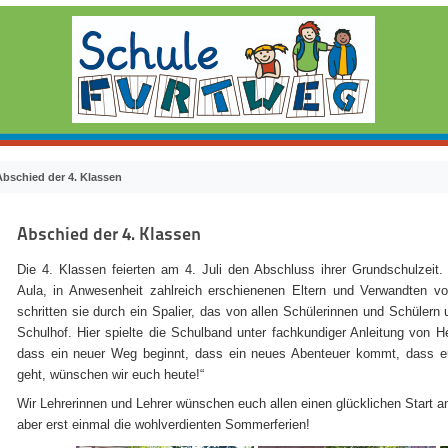
Abschied der 4. Klassen
Abschied der 4. Klassen
Die 4. Klassen feierten am 4. Juli den Abschluss ihrer Grundschulzeit. 
Aula, in Anwesenheit zahlreich erschienenen Eltern und Verwandten 
schritten sie durch ein Spalier, das von allen Schülerinnen und Schülern
Schulhof. Hier spielte die Schulband unter fachkundiger Anleitung von H
dass ein neuer Weg beginnt, dass ein neues Abenteuer kommt, dass eu
geht, wünschen wir euch heute!“
Wir Lehrerinnen und Lehrer wünschen euch allen einen glücklichen Start a
aber erst einmal die wohlverdienten Sommerferien!