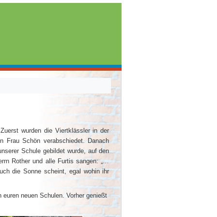
Zuerst wurden die Viertklässler in der
von Frau Schön verabschiedet. Danach
 unserer Schule gebildet wurde, auf den
errn Rother und alle Furtis sangen: „…
ch die Sonne scheint, egal wohin ihr
n euren neuen Schulen. Vorher genießt