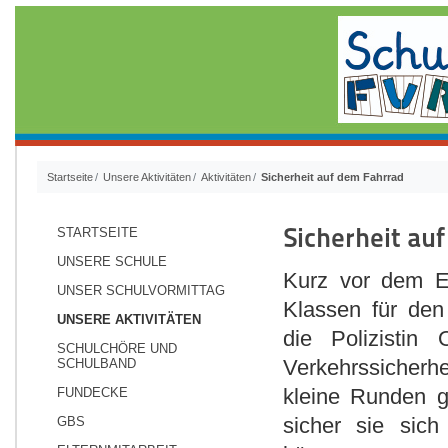
Startseite
Unsere Aktivitäten
Aktivitäten
Sicherheit auf dem Fahrrad
Sicherheit au
STARTSEITE
UNSERE SCHULE
Kurz vor dem En
UNSER SCHULVORMITTAG
Klassen für den
UNSERE AKTIVITÄTEN
die Polizisti
SCHULCHÖRE UND
Verkehrssicherhe
SCHULBAND
kleine Runden g
FUNDECKE
sicher sie sic
GBS