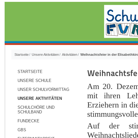
Startseite
Unsere Aktivitäten
Aktivitäten
Weihnachtsfeier in der Elisabethkir
Weihnachtsfei
STARTSEITE
UNSERE SCHULE
Am 20. Dezemb
UNSER SCHULVORMITTAG
mit ihren Leh
UNSERE AKTIVITÄTEN
Erziehern in di
SCHULCHÖRE UND
SCHULBAND
stimmungsvolle 
FUNDECKE
Auf der sti
GBS
Weihnachtslied