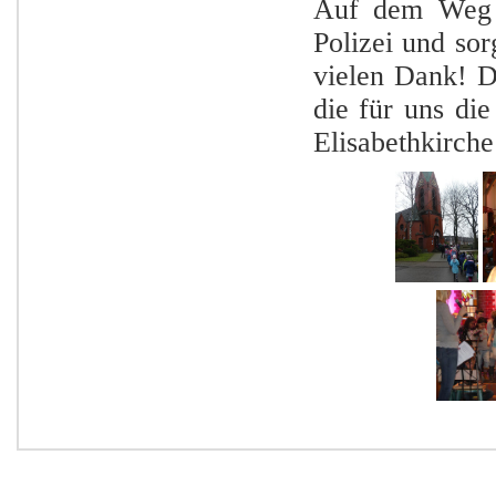
Auf dem Weg z
Polizei und sor
vielen Dank! D
die für uns die
Elisabethkirch