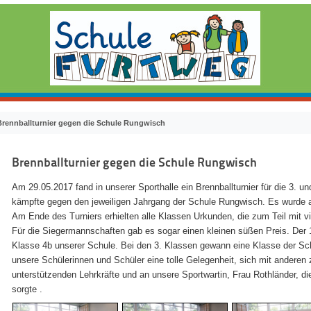
Brennballturnier gegen die Schule Rungwisch
Brennballturnier gegen die Schule Rungwisch
Am 29.05.2017 fand in unserer Sporthalle ein Brennballturnier für die 3. u
kämpfte gegen den jeweiligen Jahrgang der Schule Rungwisch. Es wurde ang
Am Ende des Turniers erhielten alle Klassen Urkunden, die zum Teil mit
Für die Siegermannschaften gab es sogar einen kleinen süßen Preis. Der 1
Klasse 4b unserer Schule. Bei den 3. Klassen gewann eine Klasse der Sch
unsere Schülerinnen und Schüler eine tolle Gelegenheit, sich mit anderen
unterstützenden Lehrkräfte und an unsere Sportwartin, Frau Rothländer, die
sorgte .