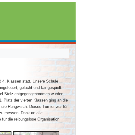
nd 4. Klassen statt. Unsere Schule
efeuert, gelacht und fair gespielt.
 viel Stolz entgegengenommen wurden.
. Platz der vierten Klassen ging an die
ule Rungwisch. Dieses Turnier war für
 zu messen. Dank an alle
 für die reibungslose Organisation