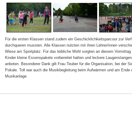
Für die ersten Klassen stand zudem ein Geschicklichkeitsparcour zur Verf
durchqueren mussten. Alle Klassen nutzten mit ihren Lehrer/innen versch
Wiese am Sportplatz. Für das leibliche Wohl sorgten an diesem Vormittag u
Kinder kleine Essenspakete vorbereitet hatten und leckere Laugenstange
anboten. Besonderer Dank gilt Frau Teuber für die Organisation, bei der Si
Pokale. Toll war auch die Musikbegleitung beim Aufwärmen und am Ende de
Musikanlage.