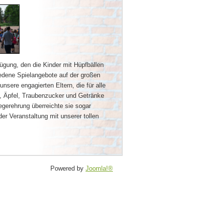
ügung, den die Kinder mit Hüpfbällen
iedene Spielangebote auf der großen
nsere engagierten Eltern, die für alle
n, Äpfel, Traubenzucker und Getränke
egerehrung überreichte sie sogar
r Veranstaltung mit unserer tollen
Powered by
Joomla!®