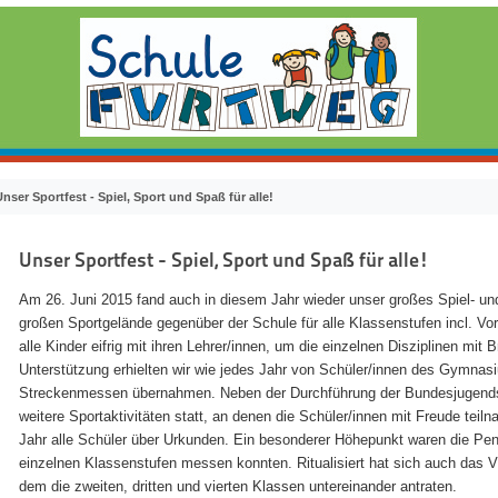
Unser Sportfest - Spiel, Sport und Spaß für alle!
Unser Sportfest - Spiel, Sport und Spaß für alle!
Am 26. Juni 2015 fand auch in diesem Jahr wieder unser großes Spiel- un
großen Sportgelände gegenüber der Schule für alle Klassenstufen incl. Vor
alle Kinder eifrig mit ihren Lehrer/innen, um die einzelnen Disziplinen mit
Unterstützung erhielten wir wie jedes Jahr von Schüler/innen des Gymnas
Streckenmessen übernahmen. Neben der Durchführung der Bundesjugends
weitere Sportaktivitäten statt, an denen die Schüler/innen mit Freude teil
Jahr alle Schüler über Urkunden. Ein besonderer Höhepunkt waren die Pend
einzelnen Klassenstufen messen konnten. Ritualisiert hat sich auch das Vö
dem die zweiten, dritten und vierten Klassen untereinander antraten.