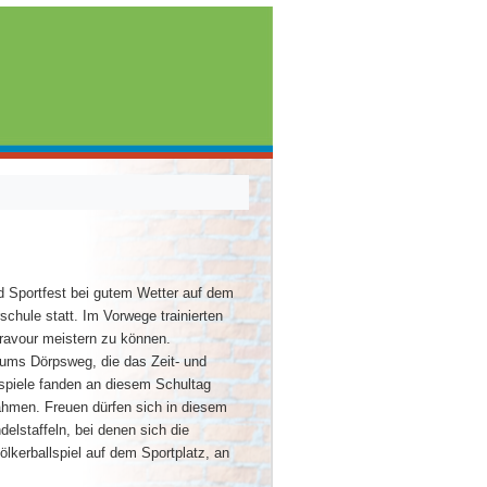
d Sportfest bei gutem Wetter auf dem
schule statt. Im Vorwege trainierten
 Bravour meistern zu können.
iums Dörpsweg, die das Zeit- und
piele fanden an diesem Schultag
nahmen. Freuen dürfen sich in diesem
elstaffeln, bei denen sich die
lkerballspiel auf dem Sportplatz, an