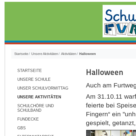
Startseite
Unsere Aktivitäten
Aktivitäten
Halloween
Halloween
STARTSEITE
UNSERE SCHULE
Auch am Furtweg 
UNSER SCHULVORMITTAG
Am 31.10.11 warf
UNSERE AKTIVITÄTEN
feierte bei Spei
SCHULCHÖRE UND
SCHULBAND
Fingern“ ein "unh
FUNDECKE
gespielt, getanzt
GBS