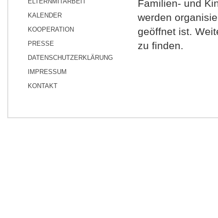
ELTERNMITARBEIT
Familien- und Ki
KALENDER
werden organisier
KOOPERATION
geöffnet ist. Wei
PRESSE
zu finden.
DATENSCHUTZERKLÄRUNG
IMPRESSUM
KONTAKT