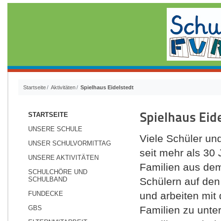
Startseite
Aktivitäten
Spielhaus Eidelstedt
Spielhaus Eid
STARTSEITE
UNSERE SCHULE
Viele Schüler und
UNSER SCHULVORMITTAG
seit mehr als 30 
UNSERE AKTIVITÄTEN
Familien aus dem 
SCHULCHÖRE UND
SCHULBAND
Schülern auf den 
FUNDECKE
und arbeiten mi
GBS
Familien zu unte