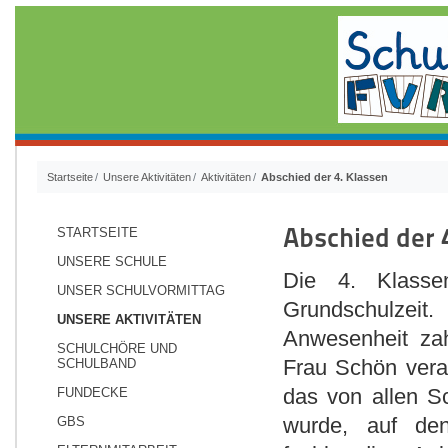
Startseite
Unsere Aktivitäten
Aktivitäten
Abschied der 4. Klassen
Abschied der 
STARTSEITE
UNSERE SCHULE
Die 4. Klasse
UNSER SCHULVORMITTAG
Grundschulzeit.
UNSERE AKTIVITÄTEN
Anwesenheit zah
SCHULCHÖRE UND
Frau Schön verab
SCHULBAND
das von allen S
FUNDECKE
wurde, auf den
GBS