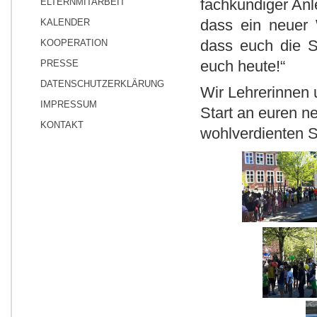
fachkundiger Anl
ELTERNMITARBEIT
dass ein neuer
KALENDER
dass euch die S
KOOPERATION
euch heute!“
PRESSE
DATENSCHUTZERKLÄRUNG
Wir Lehrerinnen 
IMPRESSUM
Start an euren n
KONTAKT
wohlverdienten 