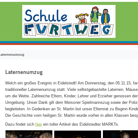
Laternenumzug
Laternenumzug
Welch ein großes Ereignis in Eidelstedt! Am Donnerstag, den 05.11.15, fa
traditioneller Laternenumzug statt. Viele selbstgebastelte Laternen, Mäuse,
um die Wette. Zahlreiche Eltern, Kinder, Lehrer und Erzieher genossen den
Umgebung. Unser Dank gilt dem Meissner Spielmannszug sowie der Polize
begleiteten. In Gedenken an St. Martin bot unser Elternrat zu Beginn Kin
Die Geschichte vom heiligen St. Martin wurde vorher in allen Klassen bes
Dazu findet sich
hier
ein toller Artikel des Eidelstedter MARKTs.