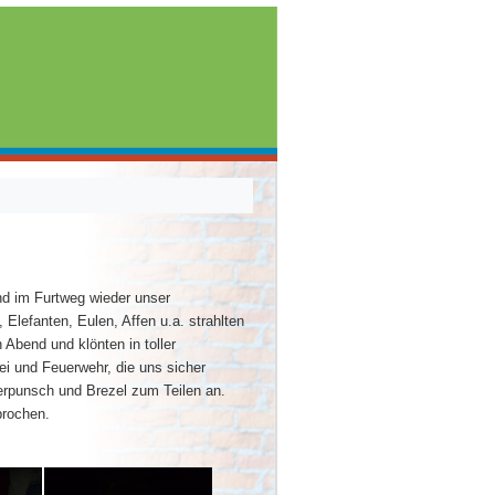
nd im Furtweg wieder unser
 Elefanten, Eulen, Affen u.a. strahlten
 Abend und klönten in toller
i und Feuerwehr, die uns sicher
derpunsch und Brezel zum Teilen an.
prochen.