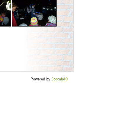
Powered by
Joomla!®